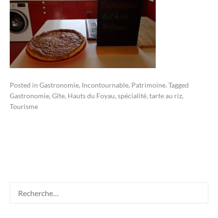
Posted in
Gastronomie
,
Incontournable
,
Patrimoine
.
Tagged
Gastronomie
,
Gîte
,
Hauts du Foyau
,
spécialité
,
tarte au riz
,
Tourisme
Rechercher :