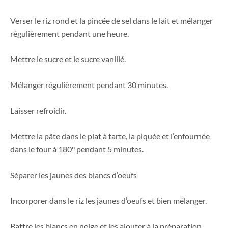
Verser le riz rond et la pincée de sel dans le lait et mélanger
régulièrement pendant une heure.
Mettre le sucre et le sucre vanillé.
Mélanger régulièrement pendant 30 minutes.
Laisser refroidir.
Mettre la pâte dans le plat à tarte, la piquée et l’enfournée
dans le four à 180° pendant 5 minutes.
Séparer les jaunes des blancs d’oeufs
Incorporer dans le riz les jaunes d’oeufs et bien mélanger.
Battre les blancs en neige et les ajouter à la préparation.