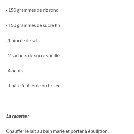
· 150 grammes de riz rond
· 150 grammes de sucre fin
. 1 pincée de sel
· 2 sachets de sucre vanillé
. 4 oeufs
. 1 pâte feuilletée ou brisée
La recette :
Chauffer le lait au bain marie et porter à ébullition.