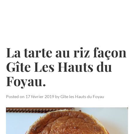
Skip
to
content
La tarte au riz façon
Gîte Les Hauts du
Foyau.
Posted on
17 février 2019
by
Gîte les Hauts du Foyau